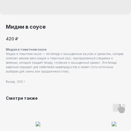
Мидии в соусе
420
₽
Мидии в томатном соусе
Мидии в томатном соусе — это блюдо с насыщенным вкусом и ароматом, которое
сочетает нежное мясо мидий и томатный соус, приправленный специями и
зеленью, который придаёт блюду глубокий и насыщенный аромат. Это блюдо
идеально подходит для любителей морепродуктов и может стать отличным
выбором для ужина или праздничного стола.
Выход: 300 г
Смотри также